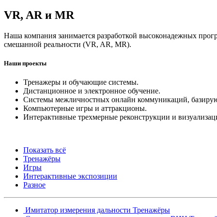
VR, AR и MR
Наша компания занимается разработкой высоконадежных прогр
смешанной реальности (VR, AR, MR).
Наши проекты
Тренажеры и обучающие системы.
Дистанционное и электронное обучение.
Системы межличностных онлайн коммуникаций, базирующ
Компьютерные игры и аттракционы.
Интерактивные трехмерные реконструкции и визуализац
Показать всё
Тренажёры
Игры
Интерактивные экспозиции
Разное
Имитатор измерения дальности
Тренажёры