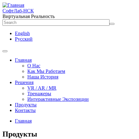
СофтЛаб-НСК
Виртуальная Реальность
English
Русский
Главная
О Нас
Как Мы Работаем
Наша История
Решения
VR / AR / MR
Тренажеры
Интерактивные Экспозиции
Продукты
Контакты
Главная
Продукты