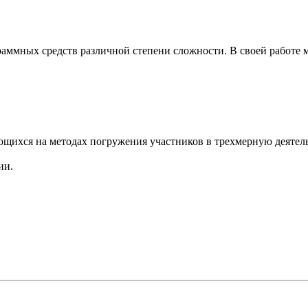
аммных средств различной степени сложности. В своей работе 
ихся на методах погружения участников в трехмерную деятель
ии.