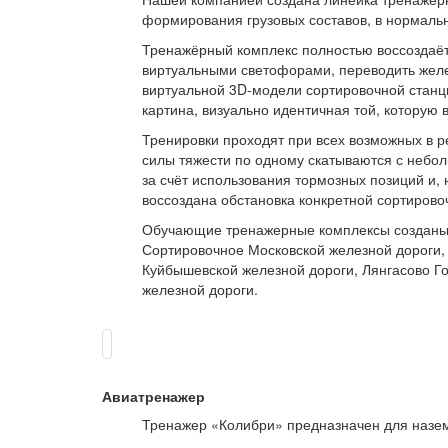
формирования грузовых составов, в нормальн
Тренажёрный комплекс полностью воссоздаёт 
виртуальными светофорами, переводить желе
виртуальной 3D-модели сортировочной станци
картина, визуально идентичная той, которую 
Тренировки проходят при всех возможных в ре
силы тяжести по одному скатываются с неболь
за счёт использования тормозных позиций и, 
воссоздана обстановка конкретной сортирово
Обучающие тренажерные комплексы созданы д
Сортировочное Московской железной дороги,
Куйбышевской железной дороги, Лянгасово Г
железной дороги.
Авиатренажер
Тренажер «Колибри» предназначен для назем