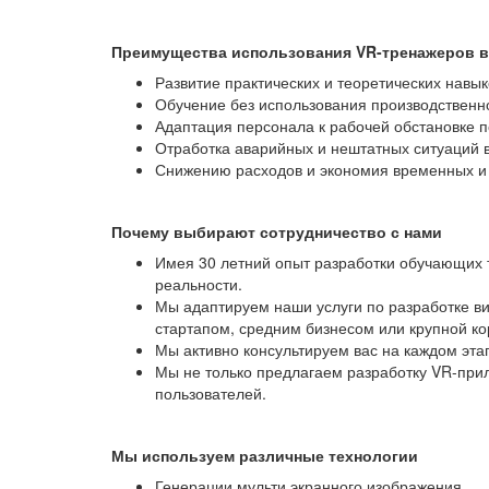
Преимущества использования VR-тренажеров в
Развитие практических и теоретических навык
Обучение без использования производственн
Адаптация персонала к рабочей обстановке 
Отработка аварийных и нештатных ситуаций в
Снижению расходов и экономия временных и 
Почему выбирают сотрудничество с нами
Имея 30 летний опыт разработки обучающих 
реальности.
Мы адаптируем наши услуги по разработке ви
стартапом, средним бизнесом или крупной к
Мы активно консультируем вас на каждом эт
Мы не только предлагаем разработку VR-при
пользователей.
Мы используем различные технологии
Генерации мульти экранного изображения.