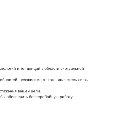
нологий и тенденций в области виртуальной
бностей, независимо от того, являетесь ли вы
стижения вашей цели.
обы обеспечить бесперебойную работу