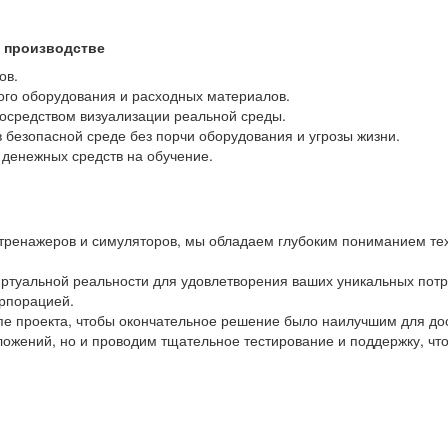
 производстве
ов.
ого оборудования и расходных материалов.
посредством визуализации реальной среды.
 безопасной среде без порчи оборудования и угрозы жизни.
денежных средств на обучение.
тренажеров и симуляторов, мы обладаем глубоким пониманием тех
ртуальной реальности для удовлетворения ваших уникальных потре
орпорацией.
апе проекта, чтобы окончательное решение было наилучшим для до
ложений, но и проводим тщательное тестирование и поддержку, чт