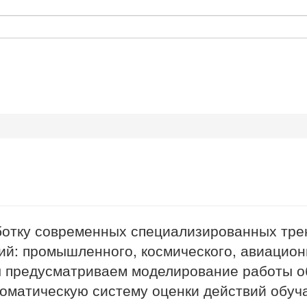
ботку современных специализированных тре
ий: промышленного, космического, авиацион
 предусматриваем моделирование работы о
томатическую систему оценки действий обуч