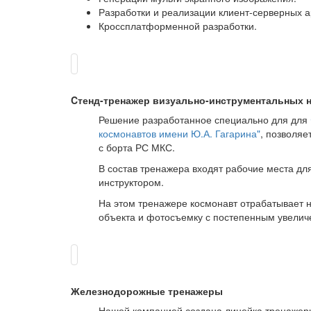
Разработки и реализации клиент-серверных а
Кроссплатформенной разработки.
Cтенд-тренажер визуально-инструментальных 
Решение разработанное специально для для
космонавтов имени Ю.А. Гагарина"
, позволя
с борта РС МКС.
В состав тренажера входят рабочие места дл
инструктором.
На этом тренажере космонавт отрабатывает 
объекта и фотосъемку с постепенным увеличе
Железнодорожные тренажеры
Нашей компанией создана линейка тренажерн