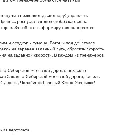
о пульта позволяет диспетчеру: управлять
Процесс роспуска вагонов отображается на
иторов. За счёт этого формируется панорамная
аличии осадков и тумана. Вагоны под действием
елок на заранее заданный путь, сбросить скорость
ения на заданной скорости. В каждом из тренажеров
дно-Сибирской железной дорога, Бекасово-
кая Западно-Сибирской железной дороги, Кинель
ой дороги, Челябинск-Главный Южно-Уральской
ния вертолета.