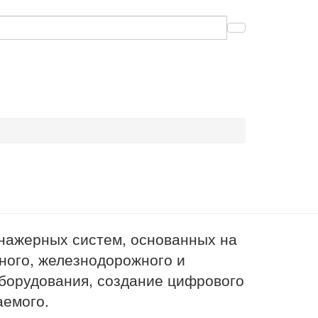
нажерных систем, основанных на
ного, железнодорожного и
борудования, создание цифрового
аемого.