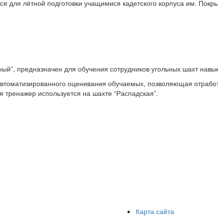
я для лётной подготовки учащимися кадетского корпуса им. Покры
ый”, предназначен для обучения сотрудников угольных шахт навы
втоматизированного оценивания обучаемых, позволяющая отработа
я тренажер используется на шахте “Распадская”.
Карта сайта